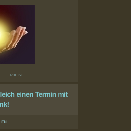
PREISE
leich einen Termin mit
nk!
CHEN