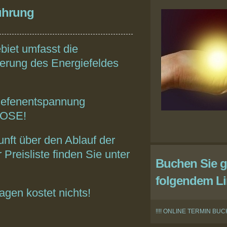
ührung
biet umfasst die
erung des Energiefeldes
Tiefenentspannung
NOSE!
nft über den Ablauf der
reisliste finden Sie unter
Buchen Sie g
folgendem Li
agen kostet nichts!
!!!! ONLINE TERMIN BU