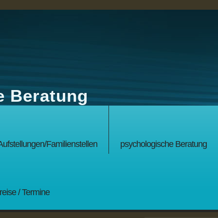
e Beratung
Aufstellungen/Familienstellen
psychologische Beratung
Preise / Termine